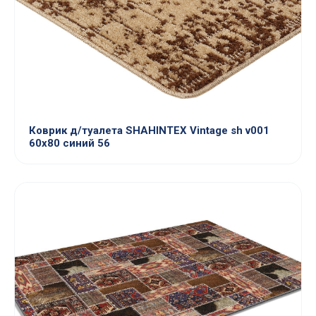
Коврик д/туалета SHAHINTEX Vintage sh v001
60х80 синий 56