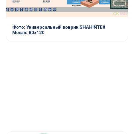
Фото: Универсальный коврик SHAHINTEX
Mosaic 80х120