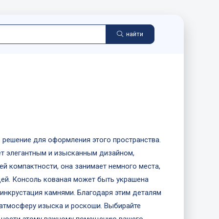
найти
 решение для оформления этого пространства.
ет элегантным и изысканным дизайном,
ей компактности, она занимает немного места,
щей. Консоль кованая может быть украшена
 инкрустация камнями. Благодаря этим деталям
атмосферу изыска и роскоши. Выбирайте