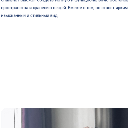
спальне поможет создать уютную и функциональную обстановк
пространства и хранению вещей. Вместе с тем, он станет ярки
изысканный и стильный вид.