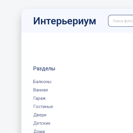
Интерьериум
Разделы
Балконы
Ванная
Гараж
Гостиные
Двери
Детские
Дома