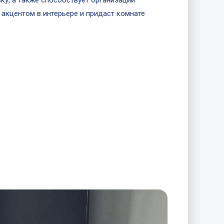
у, а также способствует организации
м акцентом в интерьере и придаст комнате