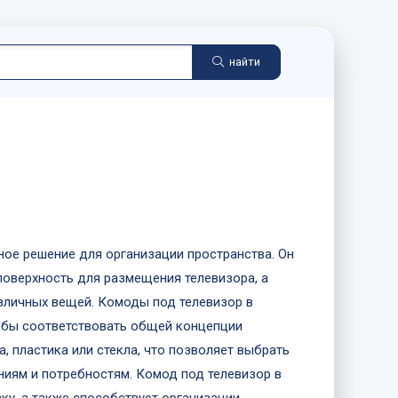
найти
ное решение для организации пространства. Он
поверхность для размещения телевизора, а
зличных вещей. Комоды под телевизор в
тобы соответствовать общей концепции
а, пластика или стекла, что позволяет выбрать
ниям и потребностям. Комод под телевизор в