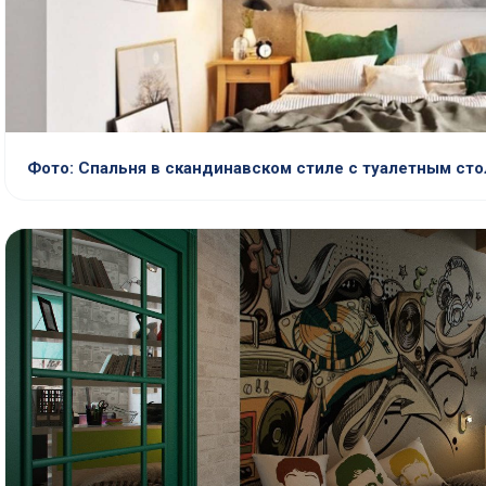
Фото: Спальня в скандинавском стиле с туалетным ст