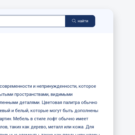
найти
 современности и непринужденности, которое
рытыми пространствами, видимыми
ленными деталями. Цветовая палитра обычно
жевый и белый, которые могут быть дополнены
артин. Мебель в стиле лофт обычно имеет
ов, таких как дерево, металл или кожа. Для