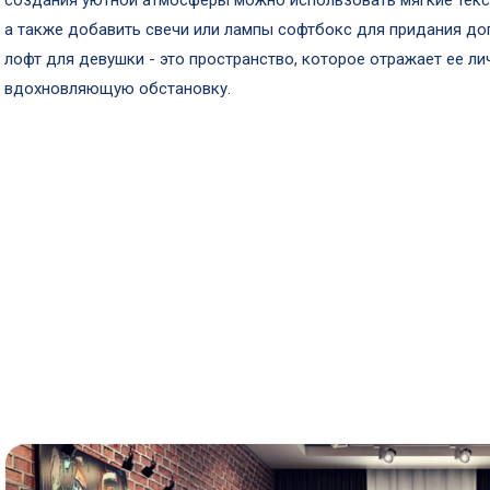
создания уютной атмосферы можно использовать мягкие текст
а также добавить свечи или лампы софтбокс для придания до
лофт для девушки - это пространство, которое отражает ее ли
вдохновляющую обстановку.