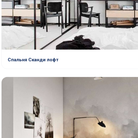
Спальня Сканди лофт