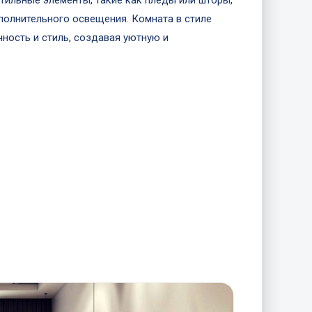
ильные элементы, такие как пледы или шторы,
полнительного освещения. Комната в стиле
чность и стиль, создавая уютную и