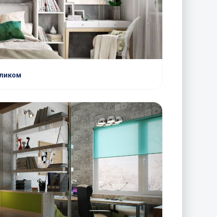
оликом