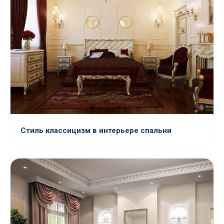
Стиль классицизм в интерьере спальни