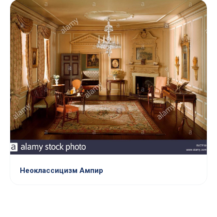
Неоклассицизм Ампир