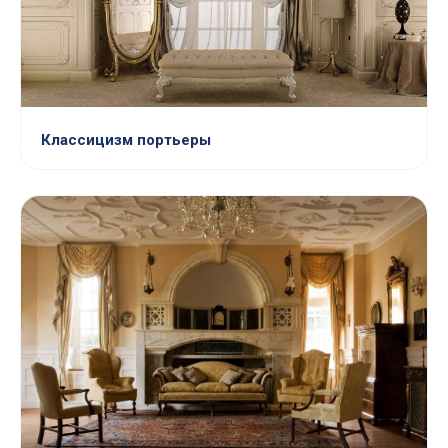
Классицизм портьеры