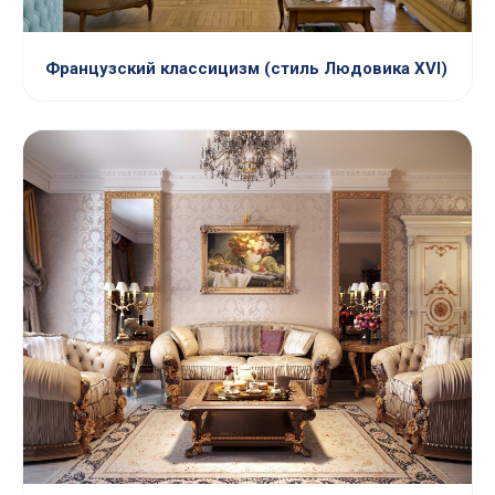
Французский классицизм (стиль Людовика XVI)