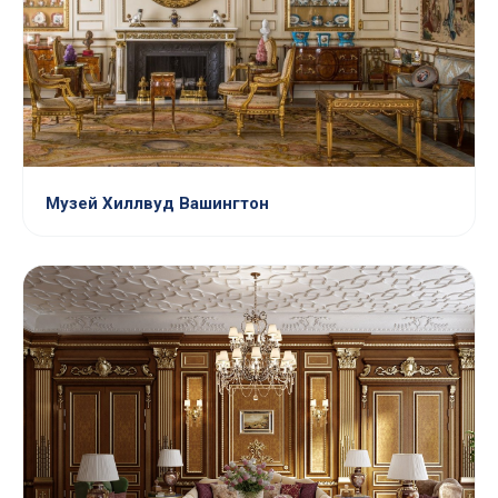
Музей Хиллвуд Вашингтон