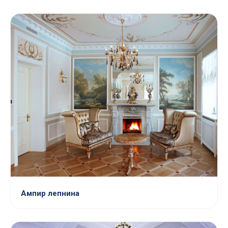
Ампир лепнина