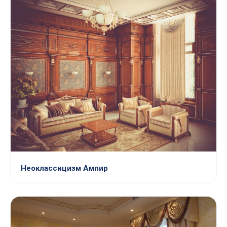
Неоклассицизм Ампир