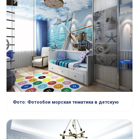
Фото: Фотообои морская тематика в детскую