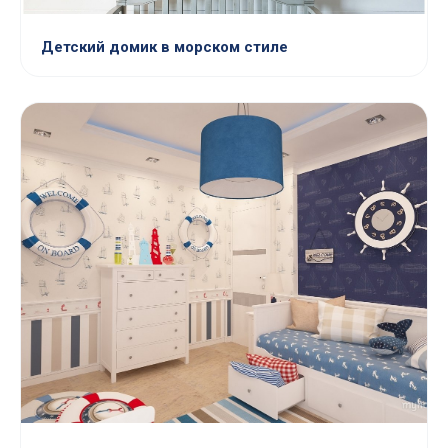
Детский домик в морском стиле