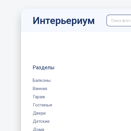
Интерьериум
Разделы
Балконы
Ванная
Гараж
Гостиные
Двери
Детские
Дома