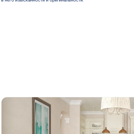
в него изысканности и оригинальности.