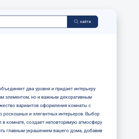
найти
объединяет два уровня и придает интерьеру
ым элементом, но и важным декоративным
жество вариантов оформления комнаты с
о роскошных и элегантных интерьеров. Выбор
е в комнате, создает неповторимую атмосферу
тать главным украшением вашего дома, добавив