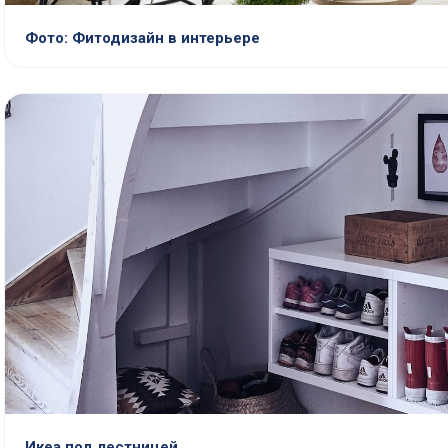
Фото: Фитодизайн в интерьере
Икеа под лестницей