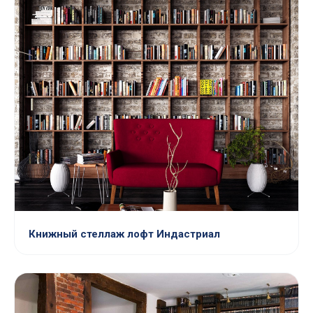
Книжный стеллаж лофт Индастриал