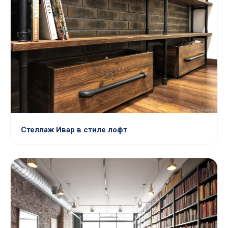
Стеллаж Ивар в стиле лофт