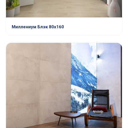
Миллениум Блэк 80х160