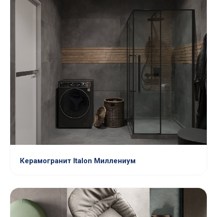
Керамогранит Italon Миллениум