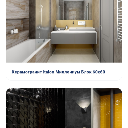
Керамогранит Italon Миллениум Блэк 60х60