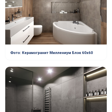
Фото: Керамогранит Миллениум Блэк 60х60