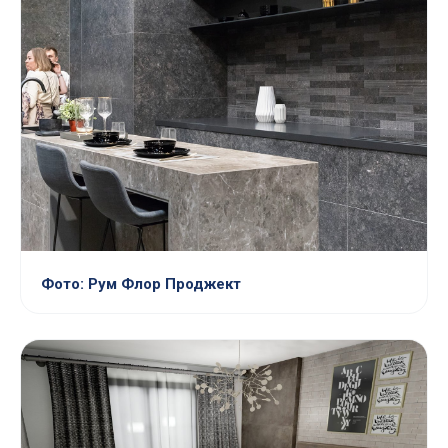
Фото: Рум Флор Проджект