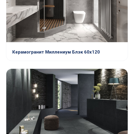
Керамогранит Миллениум Блэк 60х120