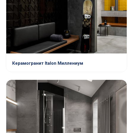
Керамогранит Italon Миллениум