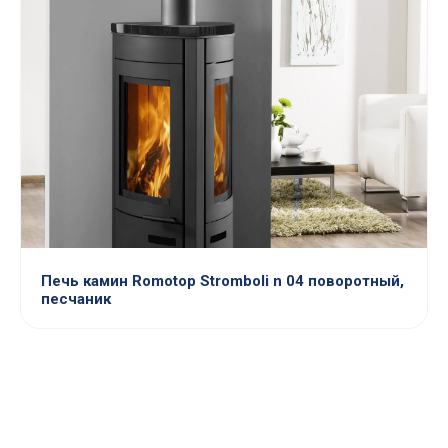
Печь камин Romotop Stromboli n 04 поворотный,
песчаник