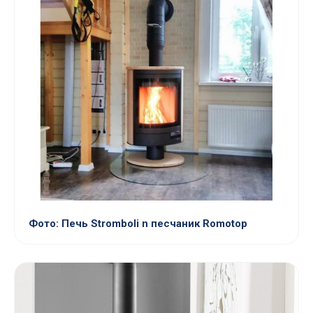
Фото: Печь Stromboli n песчаник Romotop