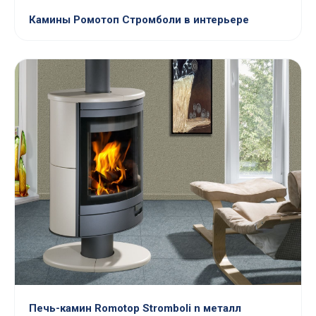
Камины Ромотоп Стромболи в интерьере
Печь-камин Romotop Stromboli n металл