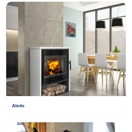
Aledo