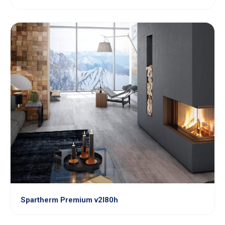
Spartherm Premium v2l80h