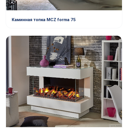
Каминная топка MCZ forma 75