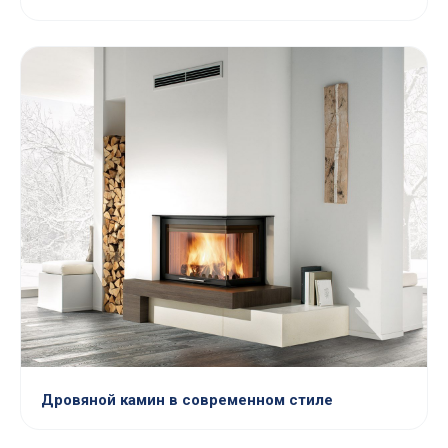
Дровяной камин в современном стиле