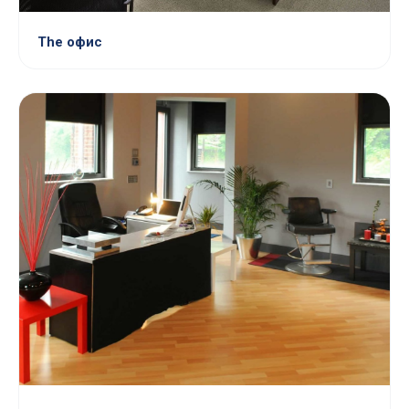
The офис