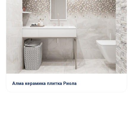
Алма керамика плитка Риола