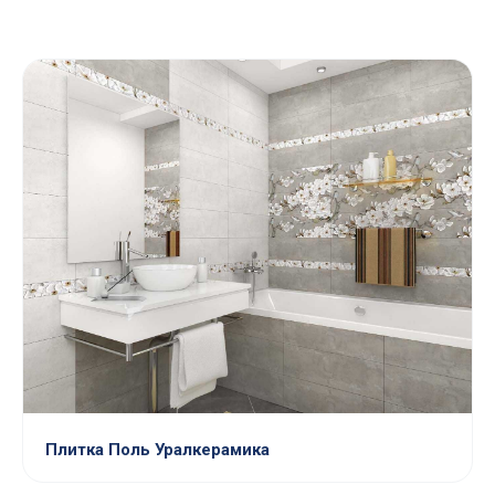
Плитка Поль Уралкерамика