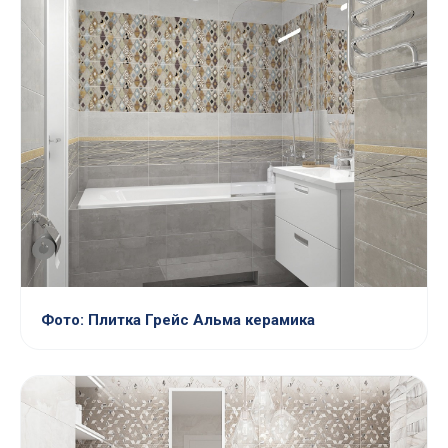
Фото: Плитка Грейс Альма керамика