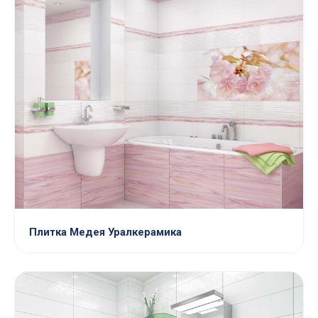
Плитка Медея Уралкерамика