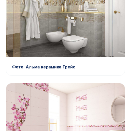
Фото: Альма керамика Грейс