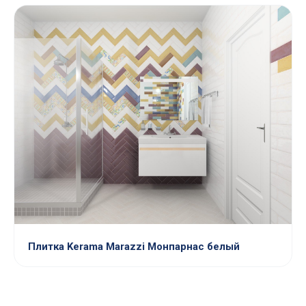
Плитка Kerama Marazzi Монпарнас белый