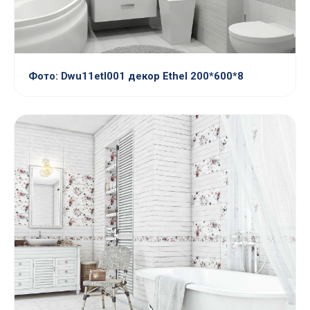
Фото: Dwu11etl001 декор Ethel 200*600*8