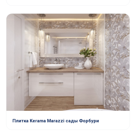
Плитка Kerama Marazzi сады Форбури