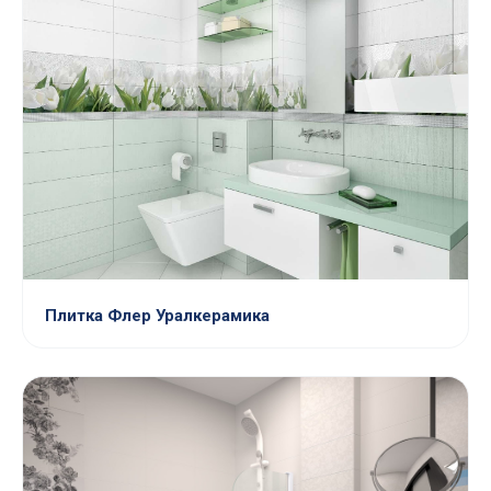
Плитка Флер Уралкерамика