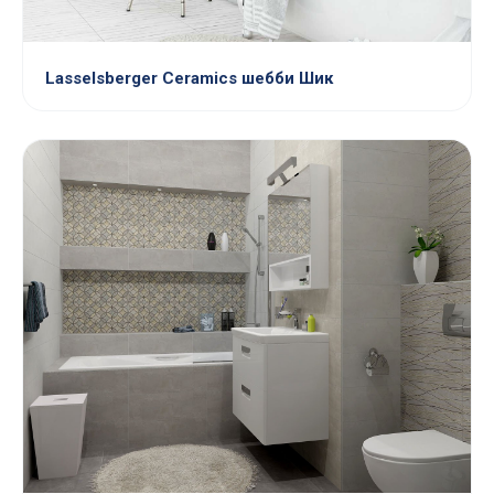
Lasselsberger Ceramics шебби Шик