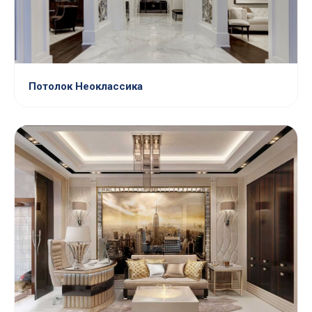
Потолок Неоклассика