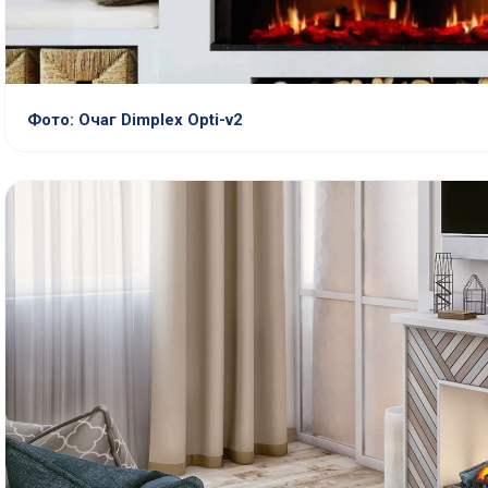
Фото: Очаг Dimplex Opti-v2