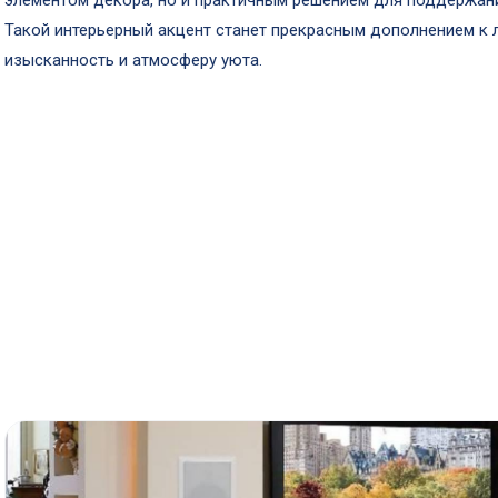
элементом декора, но и практичным решением для поддержан
Такой интерьерный акцент станет прекрасным дополнением к 
изысканность и атмосферу уюта.