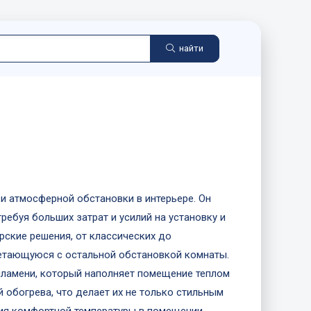
найти
и атмосферной обстановки в интерьере. Он
ребуя больших затрат и усилий на установку и
ские решения, от классических до
четающуюся с остальной обстановкой комнаты.
пламени, который наполняет помещение теплом
 обогрева, что делает их не только стильным