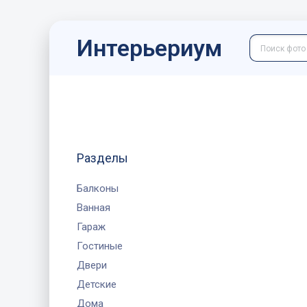
Интерьериум
Разделы
Балконы
Ванная
Гараж
Гостиные
Двери
Детские
Дома