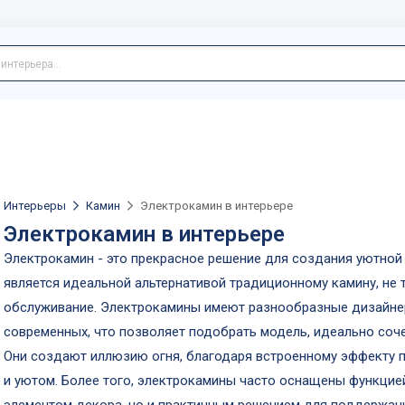
Интерьеры
Камин
Электрокамин в интерьере
Электрокамин в интерьере
Электрокамин - это прекрасное решение для создания уютной 
является идеальной альтернативой традиционному камину, не т
обслуживание. Электрокамины имеют разнообразные дизайнер
современных, что позволяет подобрать модель, идеально со
Они создают иллюзию огня, благодаря встроенному эффекту 
и уютом. Более того, электрокамины часто оснащены функцией