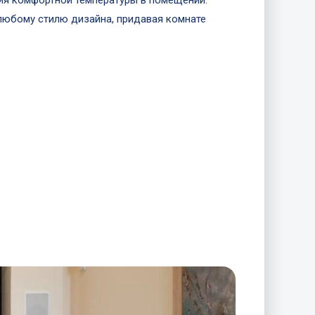
ия комфортной температуры в помещении.
любому стилю дизайна, придавая комнате