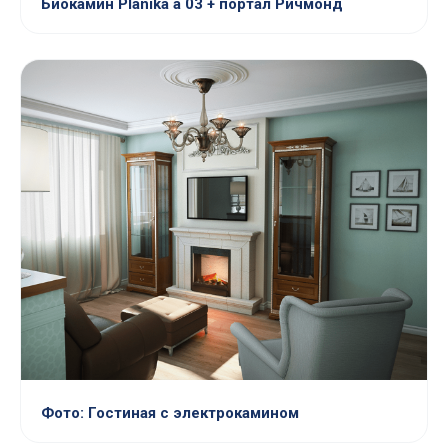
Биокамин Planika a 03 + портал Ричмонд
Фото: Гостиная с электрокамином