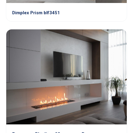
Dimplex Prism blf3451