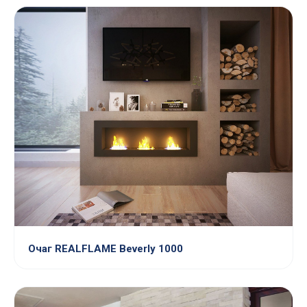
Очаг REALFLAME Beverly 1000