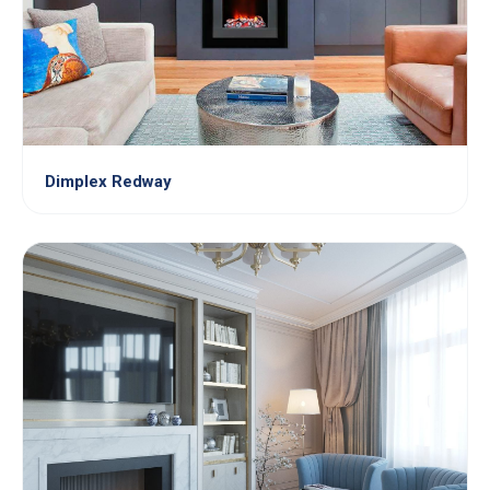
Dimplex Redway