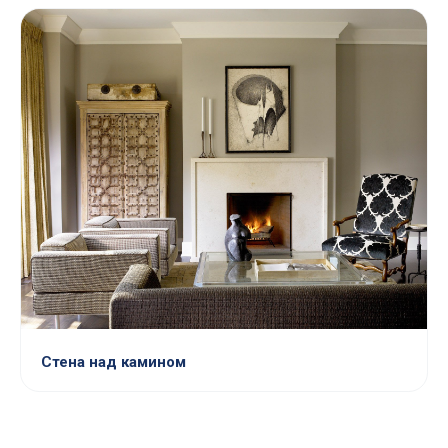
Стена над камином