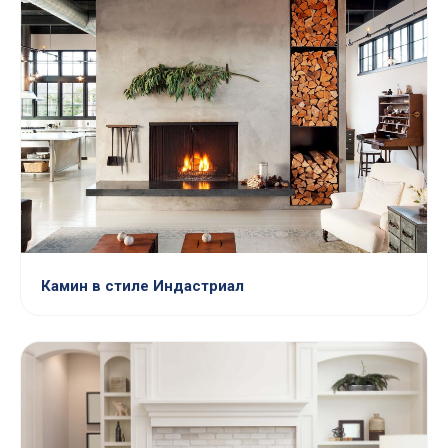
Камин в стиле Индастриал