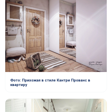
Фото: Прихожая в стиле Кантри Прованс в
квартиру