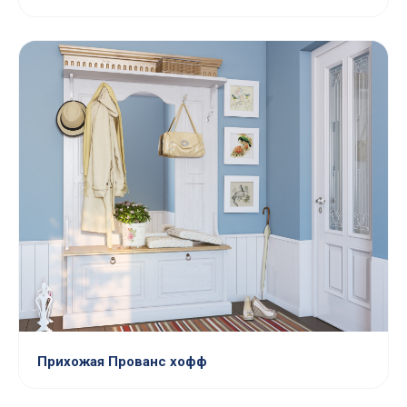
Прихожая Прованс хофф