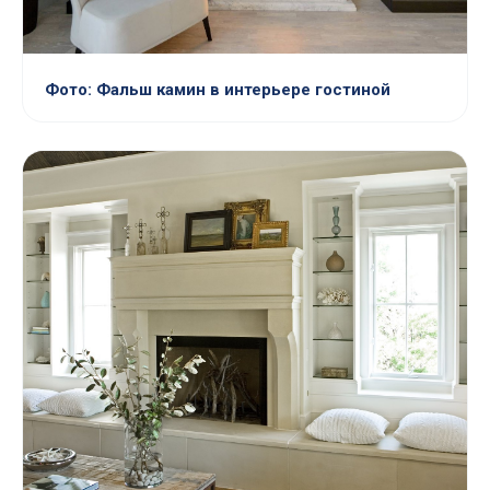
Фото: Фальш камин в интерьере гостиной