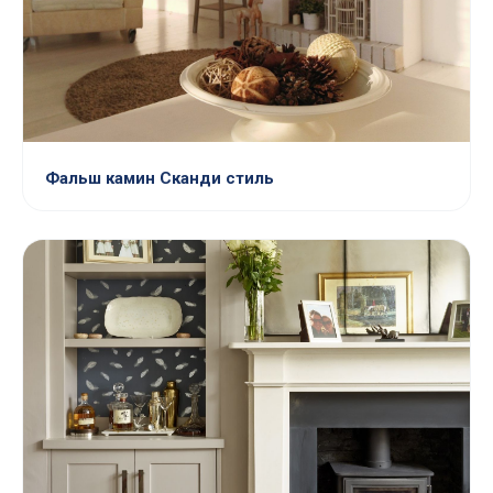
Фальш камин Сканди стиль