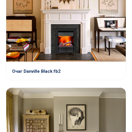
Очаг Danville Black fb2