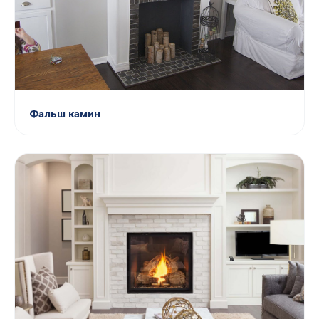
Фальш камин