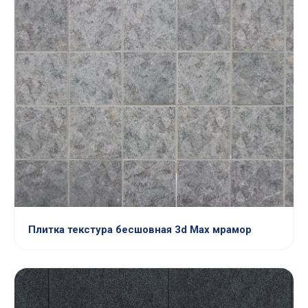
Плитка текстура бесшовная 3d Max мрамор