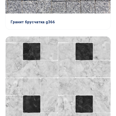
Гранит брусчатка g366