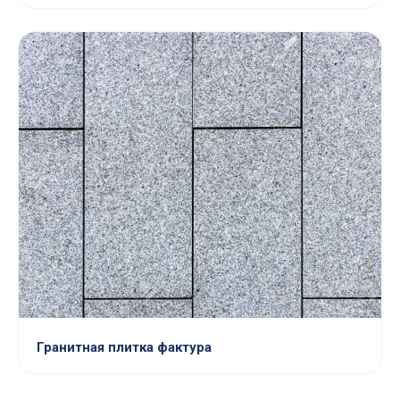
Гранитная плитка фактура