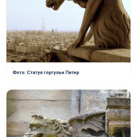
Фото: Статуя горгульи Питер