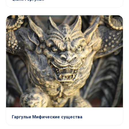
Гаргульи Мифические существа