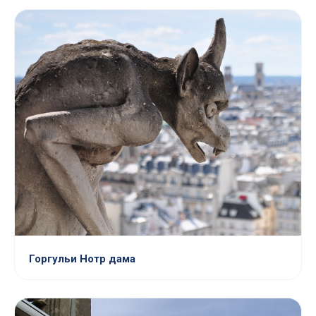
Горгульи Нотр дама