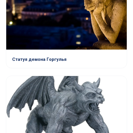
Статуя демона Горгулья