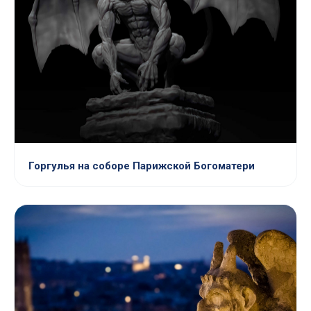
Горгулья на соборе Парижской Богоматери