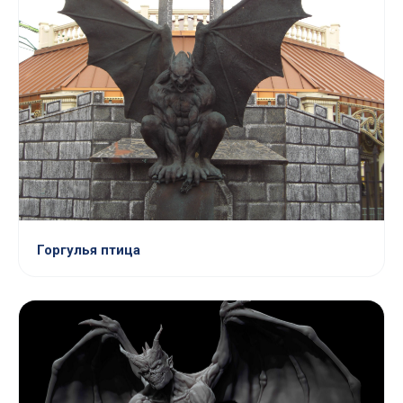
Горгулья птица