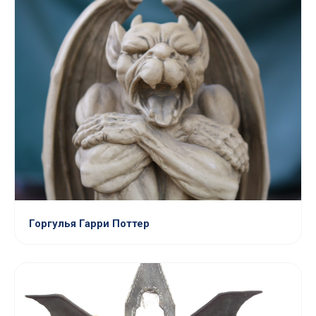
Горгулья Гарри Поттер