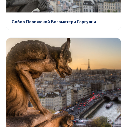
Собор Парижской Богоматери Гаргульи