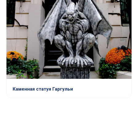
Каменная статуя Гаргульи