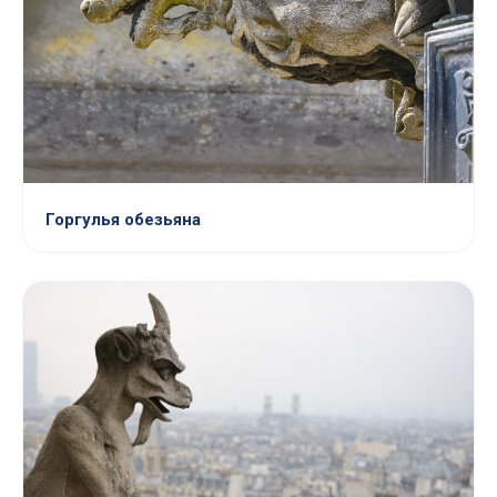
Горгулья обезьяна