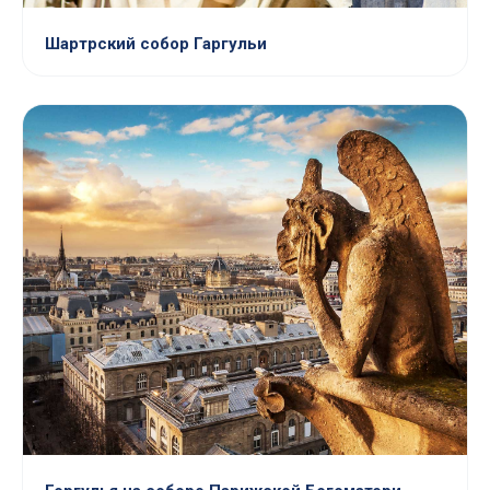
Шартрский собор Гаргульи