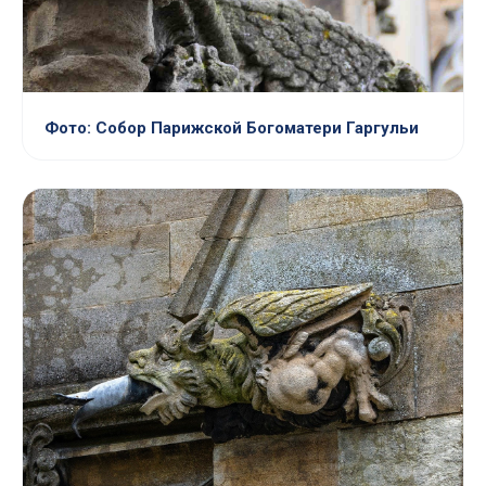
Фото: Собор Парижской Богоматери Гаргульи