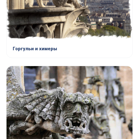
Горгульи и химеры