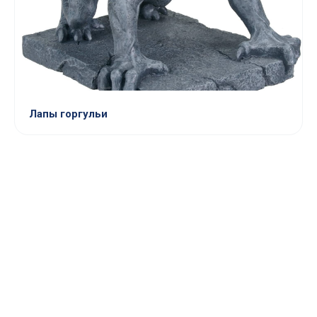
Лапы горгульи