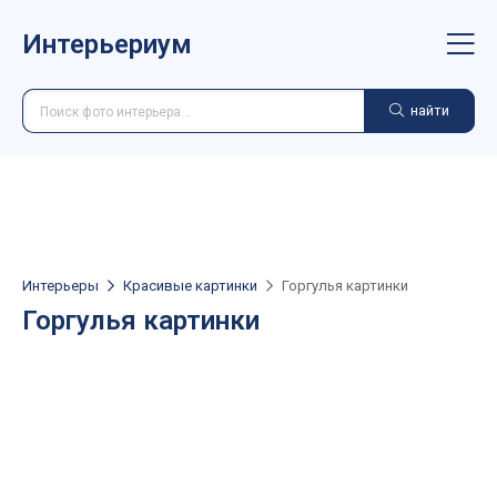
Интерьериум
найти
Интерьеры
Красивые картинки
Горгулья картинки
Горгулья картинки