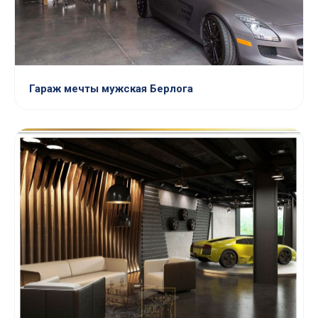
Гараж мечты мужская Берлога