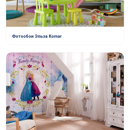
Фотообои Эльза Komar