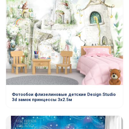
Фотообои флизелиновые детские Design Studio
3d замок принцессы 3х2.5м