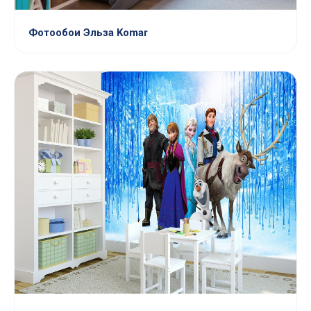
Фотообои Эльза Komar