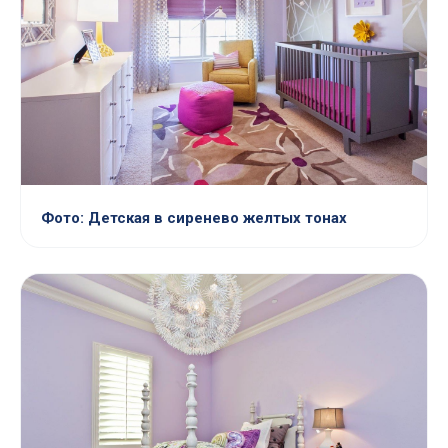
Фото: Детская в сиренево желтых тонах