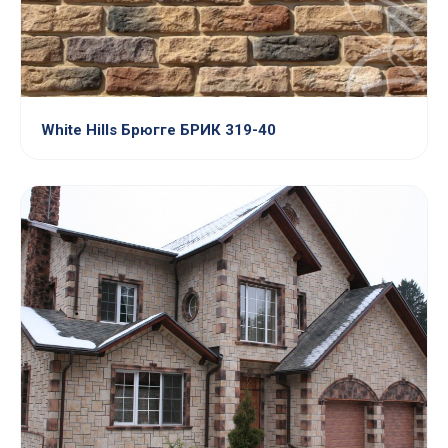
White Hills Брюгге БРИК 319-40