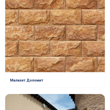
Малахит Доломит