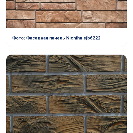
Фото: Фасадная панель Nichiha ejb6222