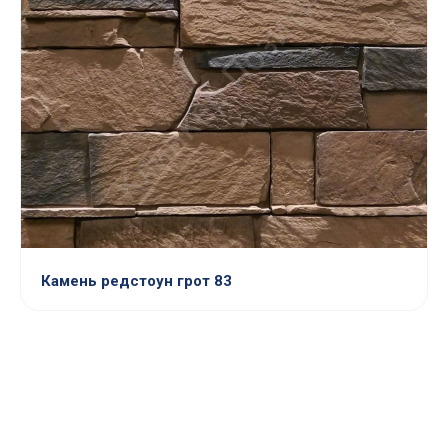
Камень редстоун грот 83