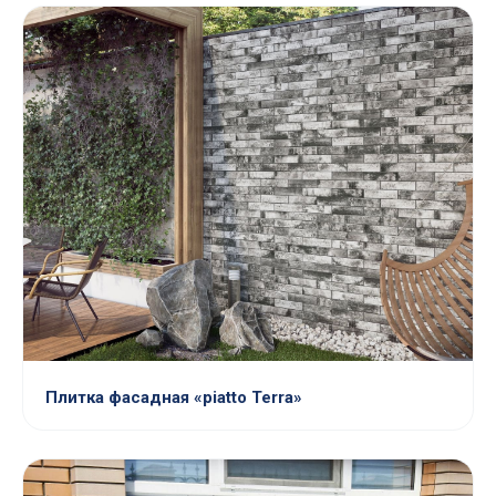
Плитка фасадная «piatto Terra»