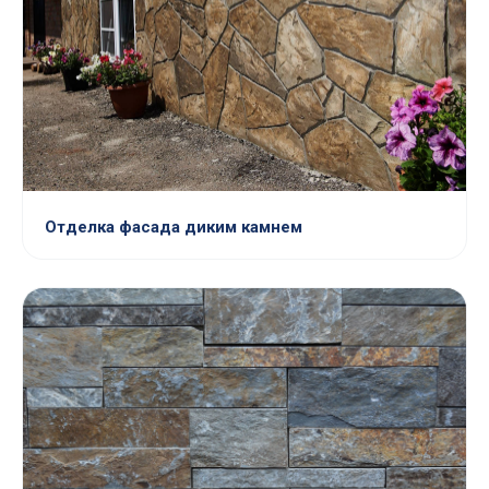
Отделка фасада диким камнем