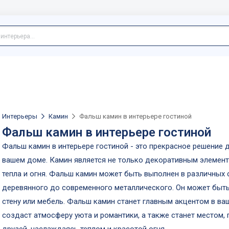
Интерьеры
Камин
Фальш камин в интерьере гостиной
Фальш камин в интерьере гостиной
Фальш камин в интерьере гостиной - это прекрасное решение
вашем доме. Камин является не только декоративным элемен
тепла и огня. Фальш камин может быть выполнен в различных с
деревянного до современного металлического. Он может быть
стену или мебель. Фальш камин станет главным акцентом в ва
создаст атмосферу уюта и романтики, а также станет местом, 