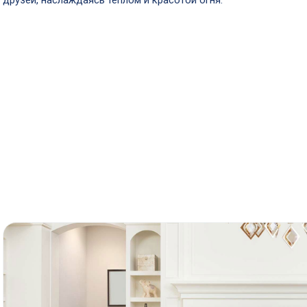
друзей, наслаждаясь теплом и красотой огня.