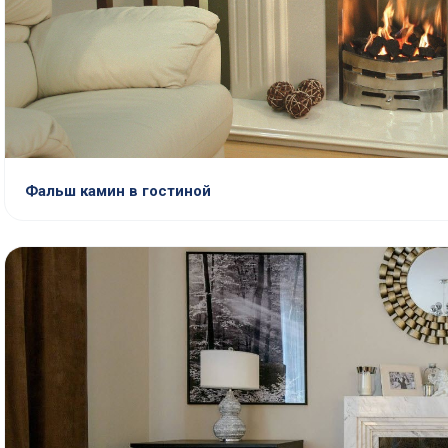
Фальш камин в гостиной