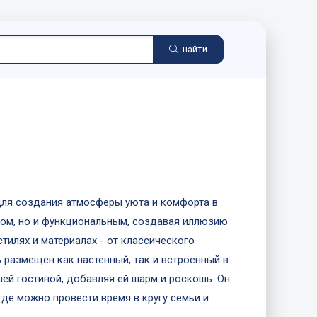
найти
 для создания атмосферы уюта и комфорта в
том, но и функциональным, создавая иллюзию
тилях и материалах - от классического
 размещен как настенный, так и встроенный в
шей гостиной, добавляя ей шарм и роскошь. Он
где можно провести время в кругу семьи и