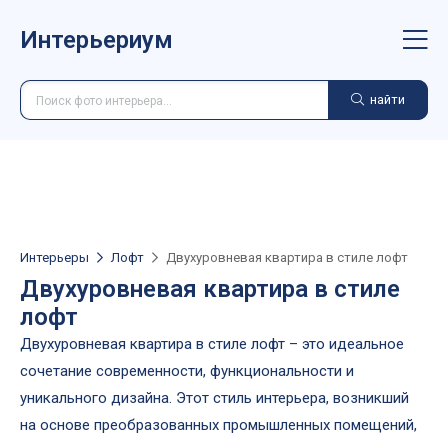
Интерьериум
найти
Интерьеры
Лофт
Двухуровневая квартира в стиле лофт
Двухуровневая квартира в стиле
лофт
Двухуровневая квартира в стиле лофт – это идеальное
сочетание современности, функциональности и
уникального дизайна. Этот стиль интерьера, возникший
на основе преобразованных промышленных помещений,