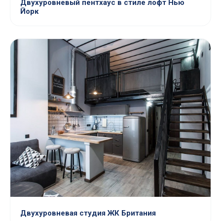
Двухуровневый пентхаус в стиле лофт Нью
Йорк
Двухуровневая студия ЖК Британия