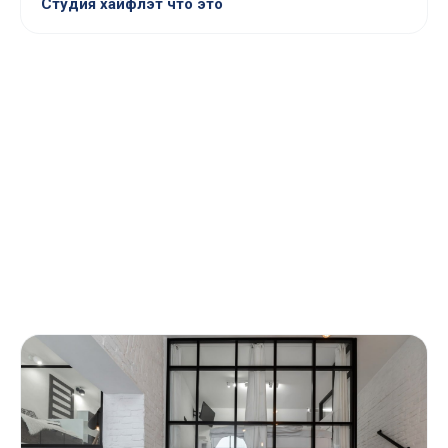
Студия хайфлэт что это