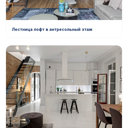
Лестница лофт в антресольный этаж