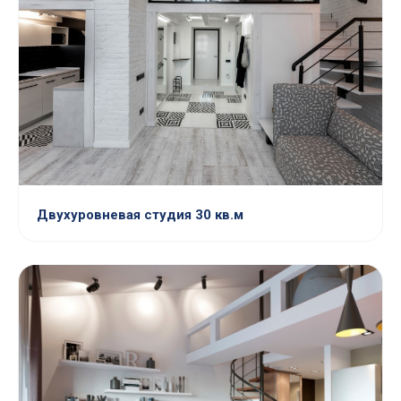
Двухуровневая студия 30 кв.м