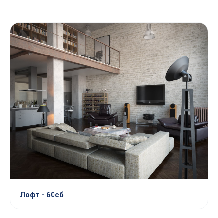
Лофт - 60сб