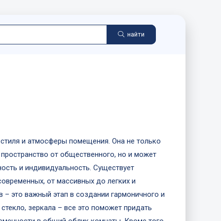
найти
стиля и атмосферы помещения. Она не только
пространство от общественного, но и может
ность и индивидуальность. Существует
современных, от массивных до легких и
 – это важный этап в создании гармоничного и
 стекло, зеркала – все это поможет придать