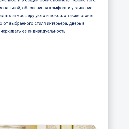
еменности в общий облик комнаты. Кроме того,
иональной, обеспечивая комфорт и уединение
дать атмосферу уюта и покоя, а также станет
 от выбранного стиля интерьера, дверь в
черкивать ее индивидуальность.