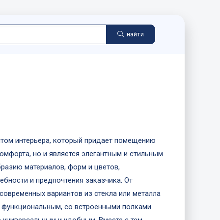
найти
нтом интерьера, который придает помещению
комфорта, но и является элегантным и стильным
разию материалов, форм и цветов,
бности и предпочтения заказчика. От
современных вариантов из стекла или металла
ь функциональным, со встроенными полками