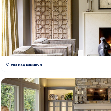
Стена над камином