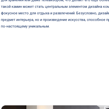
для хранения или даже телевизором, что делает его еще более
такой камин может стать центральным элементом дизайна ком
фокусное место для отдыха и развлечений. Безусловно, дизай
предмет интерьера, но и произведение искусства, способное 
по-настоящему уникальным.