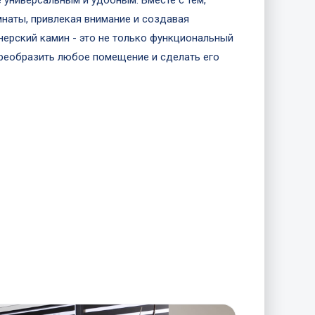
 универсальным и удобным. Вместе с тем,
наты, привлекая внимание и создавая
нерский камин - это не только функциональный
преобразить любое помещение и сделать его