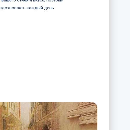
 вашего стиля и вкуса, поэтому
 вдохновлять каждый день.