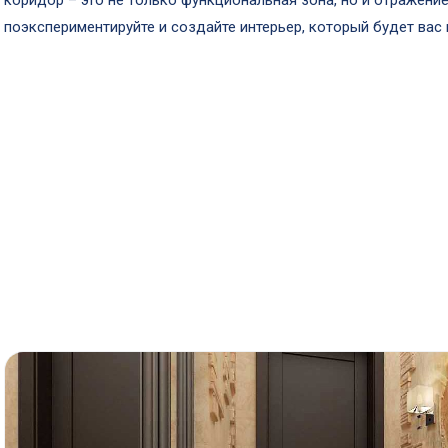
коридор – это не только функциональная зона, но и отражение
поэкспериментируйте и создайте интерьер, который будет вас