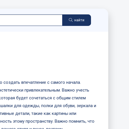
найти
о создать впечатление с самого начала.
стетически привлекательным. Важно учесть
оторая будет сочетаться с общим стилем
ешалки для одежды, полки для обуви, зеркала и
ивные детали, такие как картины или
ость этому пространству. Важно помнить, что