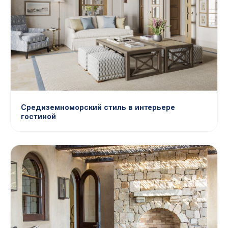
Средиземноморский стиль в интерьере
гостиной