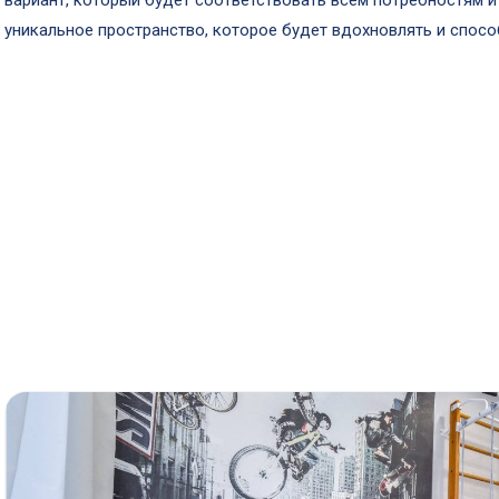
вариант, который будет соответствовать всем потребностям 
уникальное пространство, которое будет вдохновлять и спосо