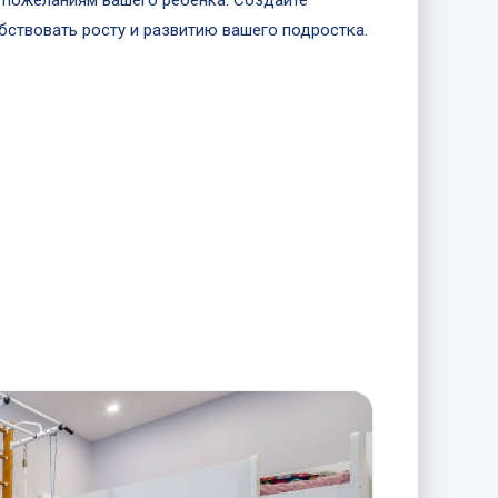
и пожеланиям вашего ребенка. Создайте
бствовать росту и развитию вашего подростка.