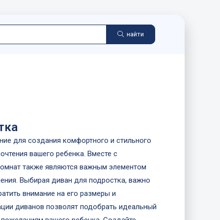
найти
тка
ение для создания комфортного и стильного
очтения вашего ребенка. Вместе с
комнат также являются важным элементом
ения. Выбирая диван для подростка, важно
ратить внимание на его размеры и
ации диванов позволят подобрать идеальный