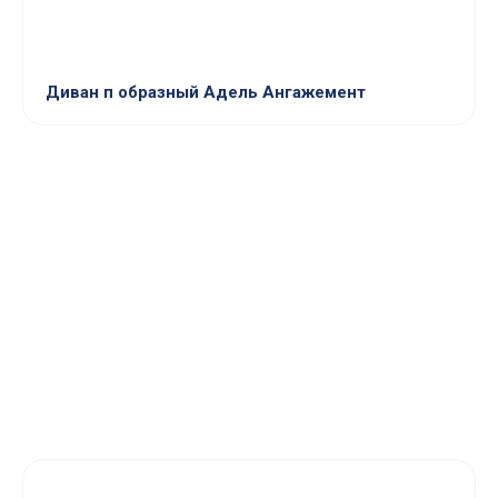
Диван п образный Адель Ангажемент