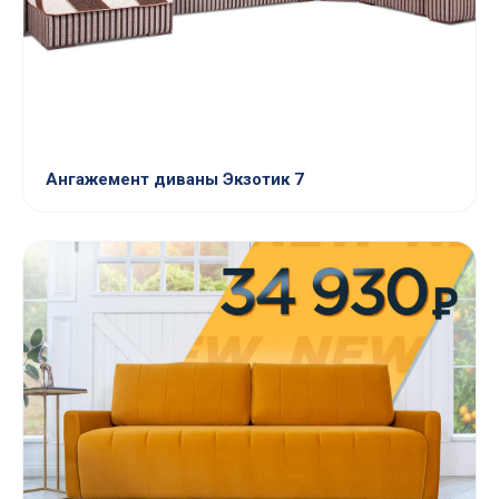
Ангажемент диваны Экзотик 7