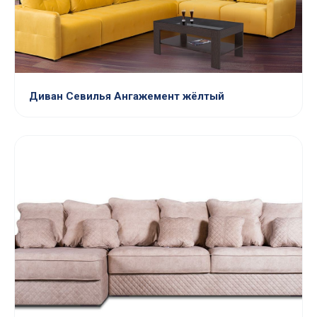
Диван Севилья Ангажемент жёлтый