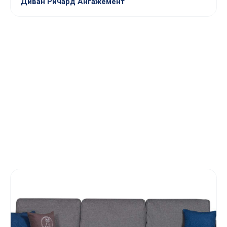
Диван Ричард Ангажемент