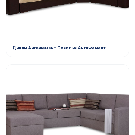
Диван Ангажемент Севилья Ангажемент