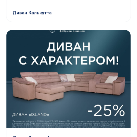
Диван Калькутта