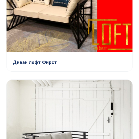
Диван лофт Фирст