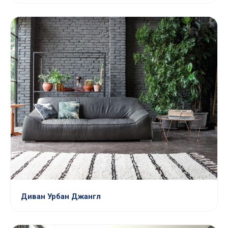
Диван Урбан Джангл