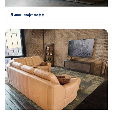
Диван лофт хофф