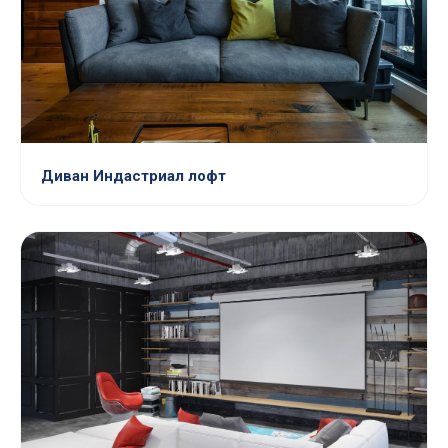
Диван Индастриал лофт