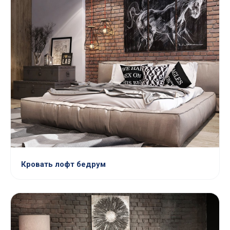
Кровать лофт бедрум