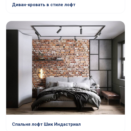
Диван-кровать в стиле лофт
Спальня лофт Шик Индастриал