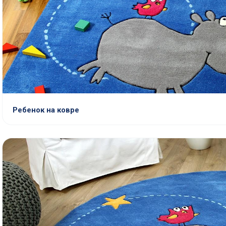
Ребенок на ковре