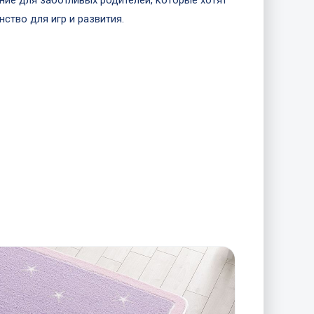
ение для заботливых родителей, которые хотят
ство для игр и развития.