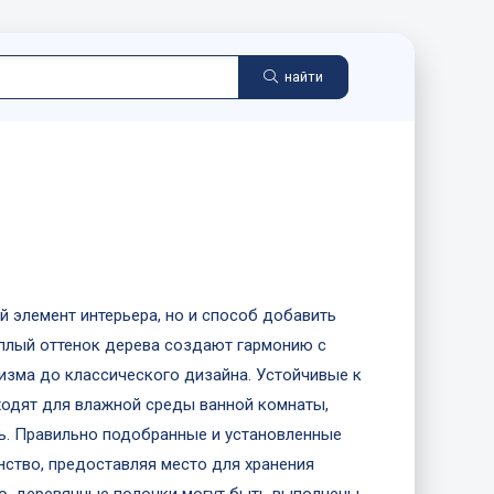
найти
 элемент интерьера, но и способ добавить
теплый оттенок дерева создают гармонию с
изма до классического дизайна. Устойчивые к
дходят для влажной среды ванной комнаты,
ь. Правильно подобранные и установленные
ство, предоставляя место для хранения