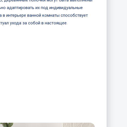
го, деревянные полочки могут быть выполнены
ьно адаптировать их под индивидуальные
 в интерьере ванной комнаты способствует
уал ухода за собой в настоящее