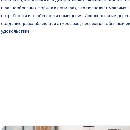
полотенец, косметики или декоративных элементов. Кроме то
в разнообразных формах и размерах, что позволяет максимал
потребности и особенности помещения. Использование дерева
созданию расслабляющей атмосферы, превращая обычный рит
удовольствие.