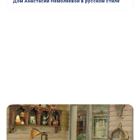
Дом Анастасии Немоляевой в русском стиле