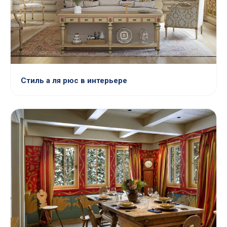
Стиль а ля рюс в интерьере