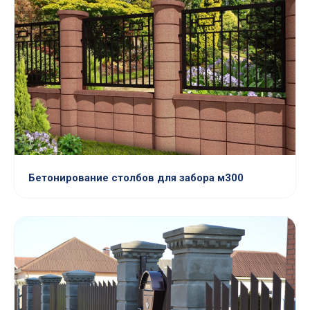
Бетонирование столбов для забора м300