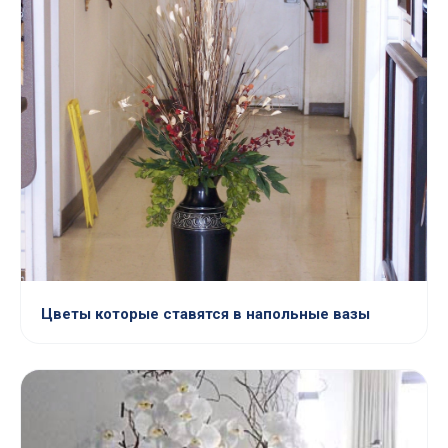
Цветы которые ставятся в напольные вазы