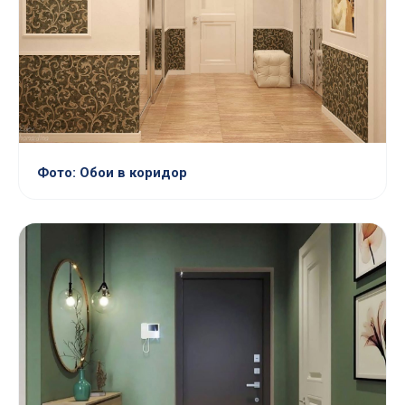
Фото: Обои в коридор