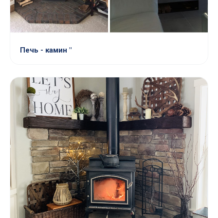
Печь - камин "