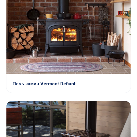
Печь камин Vermont Defiant