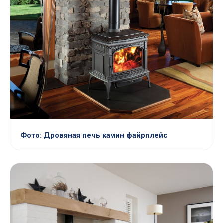
Фото: Дровяная печь камин файрплейс