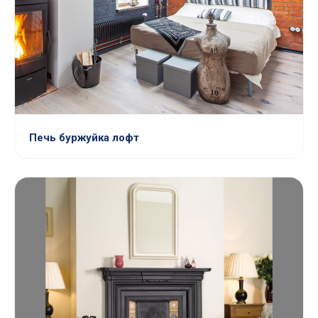
Печь буржуйка лофт