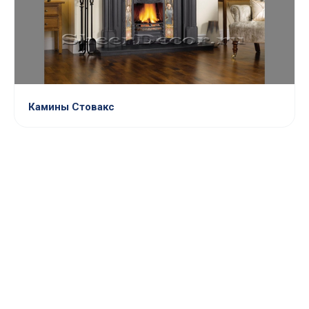
Камины Стовакс