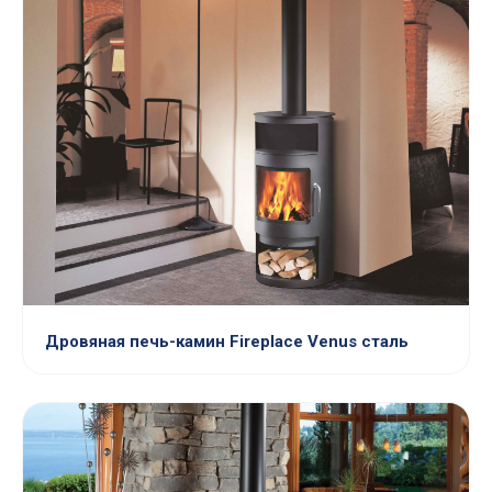
Дровяная печь-камин Fireplace Venus сталь