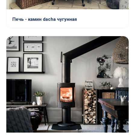
Печь - камин dacha чугунная