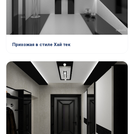
Прихожая в стиле Хай тек