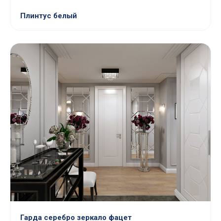
Плинтус белый
Гарда серебро зеркало фацет