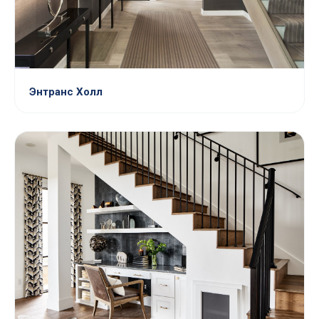
Энтранс Холл