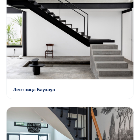
Лестница Баухауз