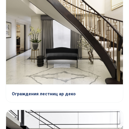
Ограждения лестниц ар деко