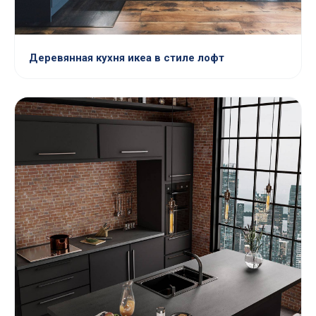
Деревянная кухня икеа в стиле лофт