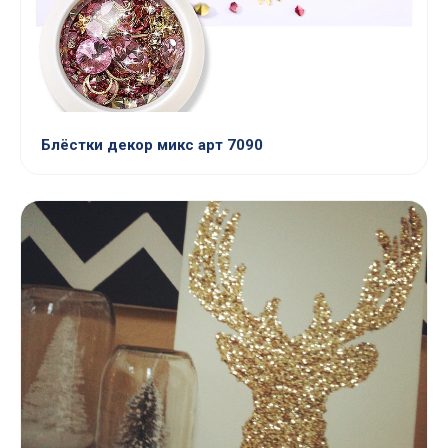
Блёстки декор микс арт 7090