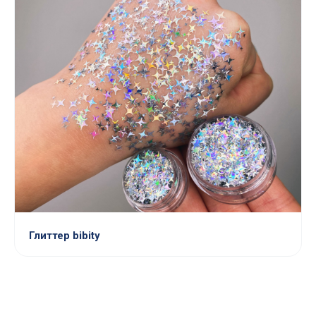
Глиттер bibity