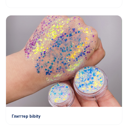
Глиттер bibity