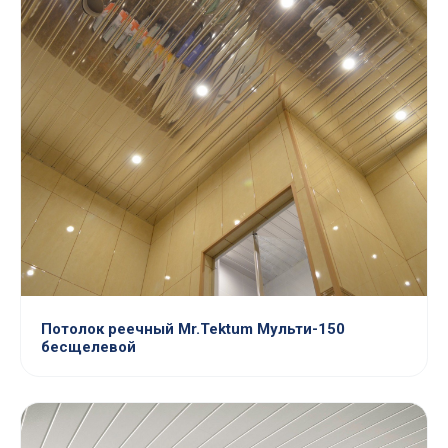
Потолок реечный Mr.Tektum Мульти-150
бесщелевой