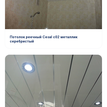
Потолок реечный Cesal c02 металлик
серебристый