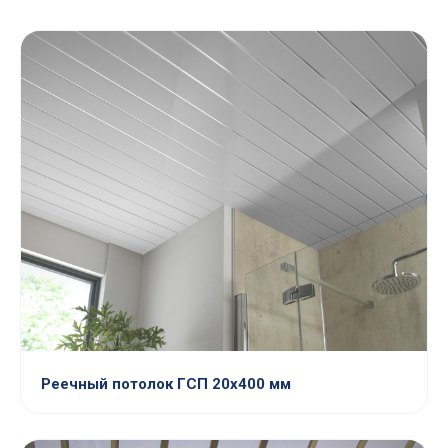
Реечный потолок ГСП 20х400 мм