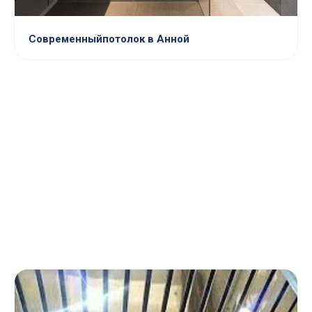
Современныйпотолок в Анной