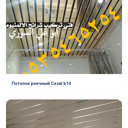
Потолок реечный Cesal b10